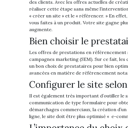
des clients. Avec les offres actuelles de cré
réaliser cette étape sans même l’intervention 
« créer un site » et le « référencer. » En ef
vous faites à un produit. Votre site gagne plu
augmente.
Bien choisir le prestat
Les offres de prestations en référencement s
campagnes marketing (SEM). Sur ce fait, les 
un bon choix de prestataires pour bien optimise
avancées en matière de référencement notam
Configurer le site selo
Il est également très important d’outiller le s
communication de type formulaire pour obten
démarchages commerciaux, la création d’un si
ligne, le site doit être plus optimisé « e-co
L’importance du choix 