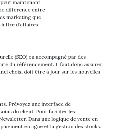
da peut maintenant
une différence entre
gnes marketing que
hiffre d’affaires
aturelle (SEO) ou accompagné par des
cité du référencement. Il faut donc assurer
el choisi doit être à jour sur les nouvelles
ients. Prévoyez une interface de
s du client. Pour faciliter les
 Newsletter. Dans une logique de vente en
paiement en ligne et la gestion des stocks.