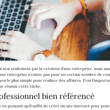
i non seulement par la création d’une entreprise, mais aus
 qu’une entreprise n’existe pas pour un certain nombre de 
yen le plus simple pour réaliser des affaires. D’où l’importa
ur réussir cette tâche.
rofessionnel bien référencé
en pensant qu’il suffit de créer un site internet pour po