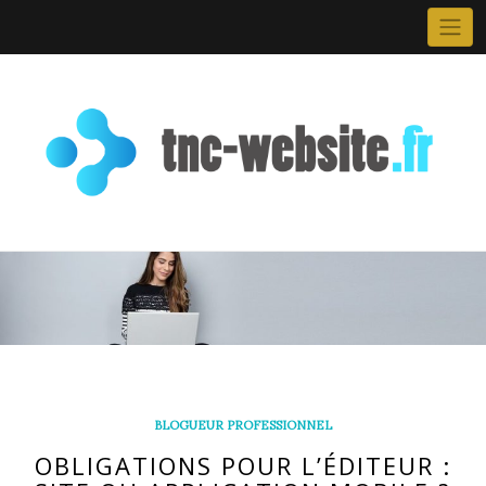
Skip
to
content
BLOGUEUR PROFESSIONNEL
OBLIGATIONS POUR L’ÉDITEUR :